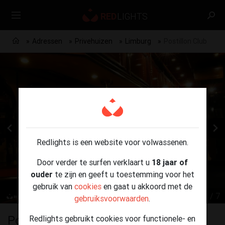
Adressen
Privehuizen
Limburg
Postillon Club
Redlights is een website voor volwassenen.
Door verder te surfen verklaart u
18 jaar of
ouder
te zijn en geeft u toestemming voor het
gebruik van
cookies
en gaat u akkoord met de
1 / 7
gebruiksvoorwaarden
.
Postillon Club
Redlights gebruikt cookies voor functionele- en