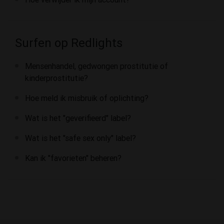
Surfen op Redlights
Mensenhandel, gedwongen prostitutie of
kinderprostitutie?
Hoe meld ik misbruik of oplichting?
Wat is het "geverifieerd" label?
Wat is het "safe sex only" label?
Kan ik "favorieten" beheren?