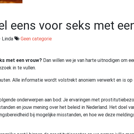
 wel eens voor seks met e
- Linda
Geen categorie
seks met een vrouw?
Dan willen we je van harte uitnodigen om een
zoek in te vullen.
nuten. Alle informatie wordt volstrekt anoniem verwerkt en is op
olgende onderwerpen aan bod: Je ervaringen met prostitutiebezoek,
standen en jouw mening over het beleid in Nederland. Het doel v
ldingsbereidheid bij mogelijke misstanden, en hoe we deze meldin