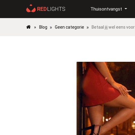
Thuisontvangst
»
»
Blog
Geen categorie
Betaal jij wel eens vo