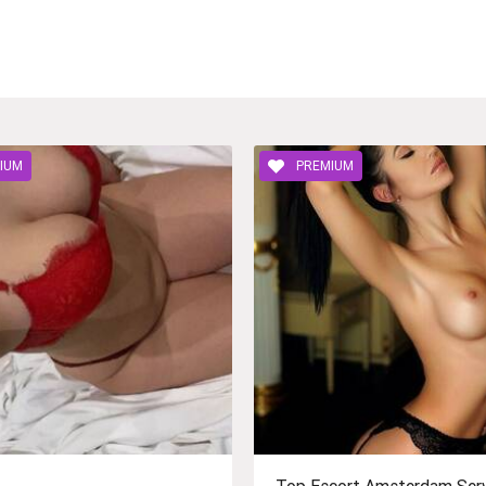
IUM
PREMIUM
Top Escort Amsterdam Ser