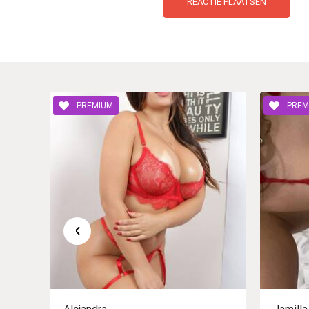
PREMIUM
PREM
Alejandra
Jamilla