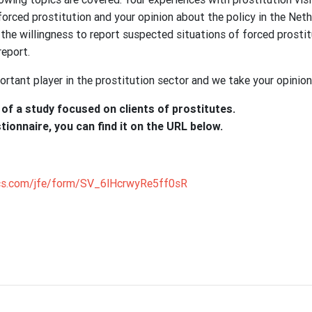
 forced prostitution and your opinion about the policy in the Neth
o the willingness to report suspected situations of forced prosti
report.
portant player in the prostitution sector and we take your opinion
 of a study focused on clients of prostitutes.
tionnaire, you can find it on the URL below.
trics.com/jfe/form/SV_6lHcrwyRe5ff0sR