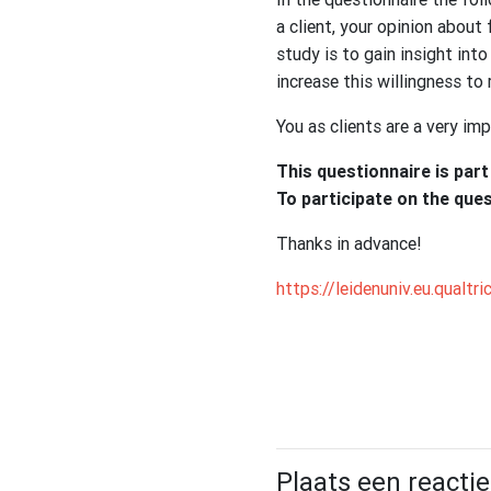
a client, your opinion about
study is to gain insight int
increase this willingness to 
You as clients are a very im
This questionnaire is part
To participate on the ques
Thanks in advance!
https://leidenuniv.eu.qual
Plaats een reactie