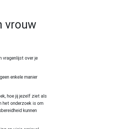
en vrouw
 vragenlijst over je
 geen enkele manier
 hoe jij jezelf ziet als
an het onderzoek is om
gsbereidheid kunnen