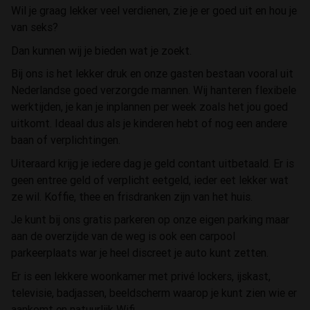
Wil je graag lekker veel verdienen, zie je er goed uit en hou je
van seks?
Dan kunnen wij je bieden wat je zoekt.
Bij ons is het lekker druk en onze gasten bestaan vooral uit
Nederlandse goed verzorgde mannen. Wij hanteren flexibele
werktijden, je kan je inplannen per week zoals het jou goed
uitkomt. Ideaal dus als je kinderen hebt of nog een andere
baan of verplichtingen.
Uiteraard krijg je iedere dag je geld contant uitbetaald. Er is
geen entree geld of verplicht eetgeld, ieder eet lekker wat
ze wil. Koffie, thee en frisdranken zijn van het huis.
Je kunt bij ons gratis parkeren op onze eigen parking maar
aan de overzijde van de weg is ook een carpool
parkeerplaats war je heel discreet je auto kunt zetten.
Er is een lekkere woonkamer met privé lockers, ijskast,
televisie, badjassen, beeldscherm waarop je kunt zien wie er
aankomt en natuurlijk Wifi.