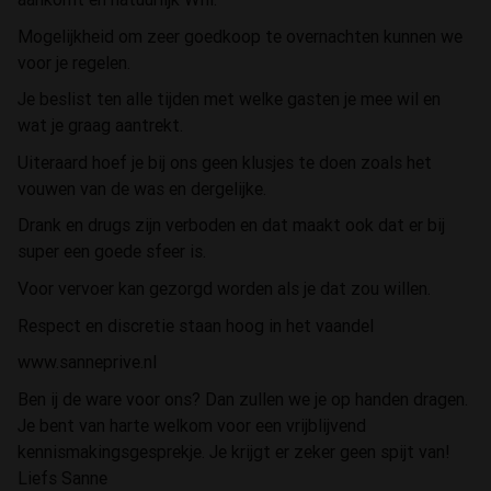
Mogelijkheid om zeer goedkoop te overnachten kunnen we
voor je regelen.
Je beslist ten alle tijden met welke gasten je mee wil en
wat je graag aantrekt.
Uiteraard hoef je bij ons geen klusjes te doen zoals het
vouwen van de was en dergelijke.
Drank en drugs zijn verboden en dat maakt ook dat er bij
super een goede sfeer is.
Voor vervoer kan gezorgd worden als je dat zou willen.
Respect en discretie staan hoog in het vaandel
www.sanneprive.nl
Ben ij de ware voor ons? Dan zullen we je op handen dragen.
Je bent van harte welkom voor een vrijblijvend
kennismakingsgesprekje. Je krijgt er zeker geen spijt van!
Liefs Sanne