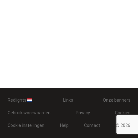
Redlights
Links
Onze banners
Gebruiksvoorwaarden
Privacy
Cookies
Cookie instellingen
Help
Contact
© 2026