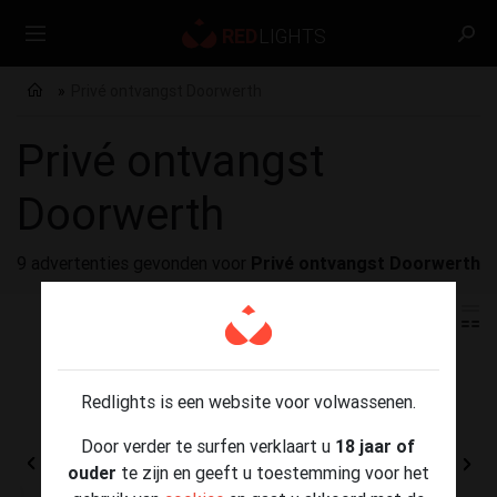
Privé ontvangst Doorwerth
Privé ontvangst
Doorwerth
9 advertenties gevonden voor
Privé ontvangst Doorwerth
Redlights is een website voor volwassenen.
Door verder te surfen verklaart u
18 jaar of
ouder
te zijn en geeft u toestemming voor het