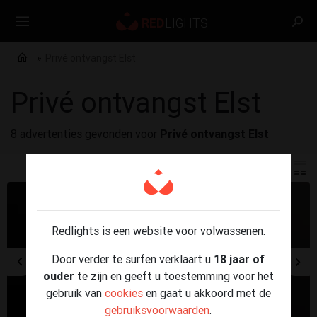
Privé ontvangst Elst
Privé ontvangst Elst
8 advertenties gevonden voor
Privé ontvangst Elst
Redlights is een website voor volwassenen.
Door verder te surfen verklaart u
18 jaar of
ouder
te zijn en geeft u toestemming voor het
gebruik van
cookies
en gaat u akkoord met de
gebruiksvoorwaarden
.