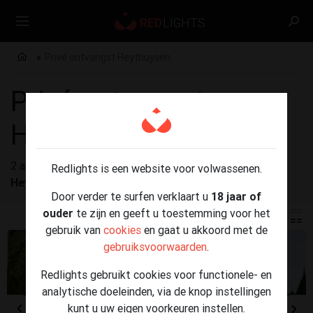
Privé ontvangst Heythuysen
Privé ontvangst
Heythuysen
2 advertenties gevonden voor
Privé ontvangst
Redlights is een website voor volwassenen.
Heythuysen
Door verder te surfen verklaart u
18 jaar of
ouder
te zijn en geeft u toestemming voor het
gebruik van
cookies
en gaat u akkoord met de
gebruiksvoorwaarden
.
Redlights gebruikt cookies voor functionele- en
analytische doeleinden, via de knop instellingen
kunt u uw eigen voorkeuren instellen.