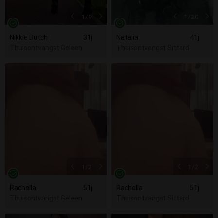
1
/9
1
/20
Nikkie Dutch
31j
Natalia
41j
Thuisontvangst Geleen
Thuisontvangst Sittard
1
/2
1
/2
Rachella
51j
Rachella
51j
Thuisontvangst Geleen
Thuisontvangst Sittard