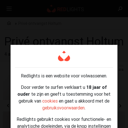
Privé ontvangst Holtum
Privé ontvangst Holtum
4 advertenties gevonden voor
Privé ontvangst Holtum
Redlights is een website voor volwassenen.
Door verder te surfen verklaart u
18 jaar of
ouder
te zijn en geeft u toestemming voor het
gebruik van
cookies
en gaat u akkoord met de
gebruiksvoorwaarden
.
Redlights gebruikt cookies voor functionele- en
analytische doeleinden, via de knop instellingen