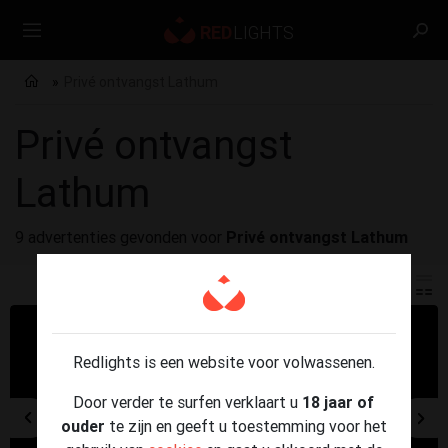
Privé ontvangst Lathum
Privé ontvangst
Lathum
9 advertenties gevonden voor
Privé ontvangst Lathum
Redlights is een website voor volwassenen.
Door verder te surfen verklaart u
18 jaar of
ouder
te zijn en geeft u toestemming voor het