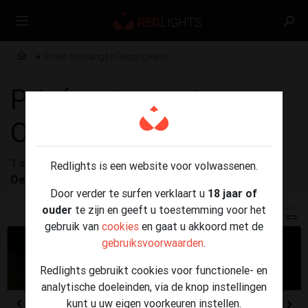
Privé ontvangst Oegstgeest
Privé ontvangst
Oegstgeest
1 advertenties gevonden voor
Privé ontvangst
Redlights is een website voor volwassenen.
Oegstgeest
Door verder te surfen verklaart u
18 jaar of
ouder
te zijn en geeft u toestemming voor het
gebruik van
cookies
en gaat u akkoord met de
gebruiksvoorwaarden
.
Redlights gebruikt cookies voor functionele- en
analytische doeleinden, via de knop instellingen
kunt u uw eigen voorkeuren instellen.