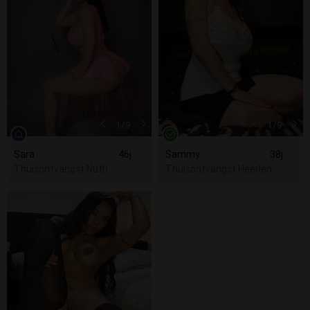
1
/9
1
/9
Sara
46j
Sammy
38j
Thuisontvangst Nuth
Thuisontvangst Heerlen