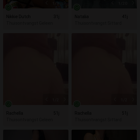
1
/9
1
/20
Nikkie Dutch
31j
Natalia
41j
Thuisontvangst Geleen
Thuisontvangst Sittard
1
/2
1
/2
Rachella
51j
Rachella
51j
Thuisontvangst Geleen
Thuisontvangst Sittard