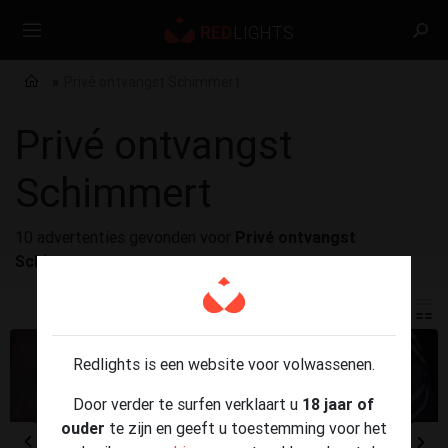
Privé ontvangst Schimmert
Privé ontvangst
Schimmert
10 advertenties gevonden voor
Privé ontvangst
Schimmert
Redlights is een website voor volwassenen.
Door verder te surfen verklaart u
18 jaar of
ouder
te zijn en geeft u toestemming voor het