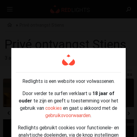
Privé ontvangst Stiens
Privé ontvangst Stiens
3 advertenties gevonden voor
Privé ontvangst Stiens
Redlights is een website voor volwassenen.
Door verder te surfen verklaart u
18 jaar of
ouder
te zijn en geeft u toestemming voor het
gebruik van
cookies
en gaat u akkoord met de
gebruiksvoorwaarden
.
Redlights gebruikt cookies voor functionele- en
analytische doeleinden, via de knop instellingen