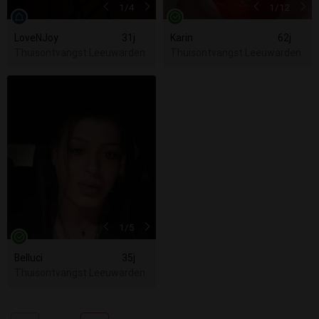
1
/4
1
/12
LoveNJoy
31j
Karin
62j
Thuisontvangst Leeuwarden
Thuisontvangst Leeuwarden
1
/5
Belluci
35j
Thuisontvangst Leeuwarden