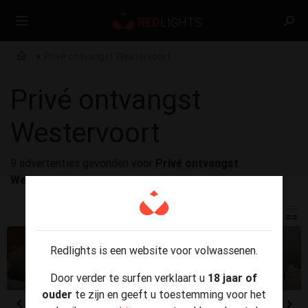
Privé ontvangst Westervoort
Privé ontvangst
Westervoort
9 advertenties gevonden voor
Privé ontvangst
Westervoort
Redlights is een website voor volwassenen.
Door verder te surfen verklaart u
18 jaar of
ouder
te zijn en geeft u toestemming voor het