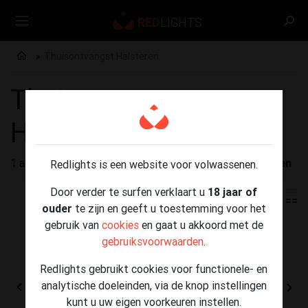
Thuisontvangst Halsteren
Thuisontvangst
Halsteren
1 advertenties gevonden voor
Thuisontvangst Halsteren
Redlights is een website voor volwassenen.
Door verder te surfen verklaart u
18 jaar of
ouder
te zijn en geeft u toestemming voor het
gebruik van
cookies
en gaat u akkoord met de
gebruiksvoorwaarden
.
Redlights gebruikt cookies voor functionele- en
analytische doeleinden, via de knop instellingen
kunt u uw eigen voorkeuren instellen.