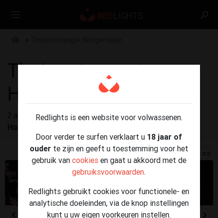
Thuisontvangst Hoogerheide
Thuisontvangst
Hoogerheide
2 advertenties gevonden voor
Thuisontvangst
Redlights is een website voor volwassenen.
Hoogerheide
Door verder te surfen verklaart u
18 jaar of
ouder
te zijn en geeft u toestemming voor het
gebruik van
cookies
en gaat u akkoord met de
gebruiksvoorwaarden
.
Redlights gebruikt cookies voor functionele- en
analytische doeleinden, via de knop instellingen
kunt u uw eigen voorkeuren instellen.