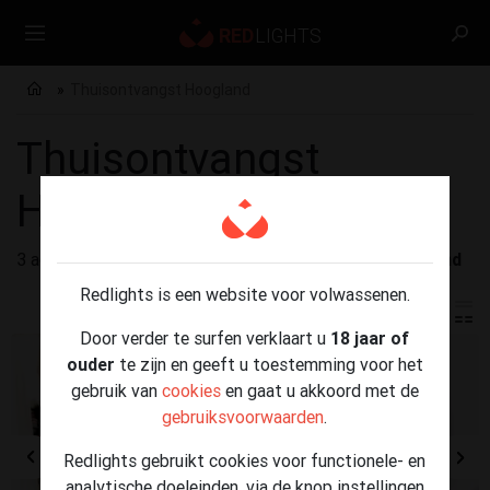
Thuisontvangst Hoogland
Thuisontvangst
Hoogland
3 advertenties gevonden voor
Thuisontvangst Hoogland
Redlights is een website voor volwassenen.
Door verder te surfen verklaart u
18 jaar of
ouder
te zijn en geeft u toestemming voor het
gebruik van
cookies
en gaat u akkoord met de
gebruiksvoorwaarden
.
Redlights gebruikt cookies voor functionele- en
analytische doeleinden, via de knop instellingen