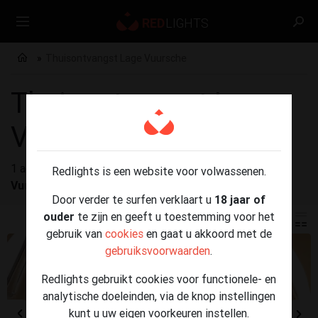
Thuisontvangst Lage Vuursche
Thuisontvangst Lage
Vuursche
1 advertenties gevonden voor
Thuisontvangst Lage
Redlights is een website voor volwassenen.
Vuursche
Door verder te surfen verklaart u
18 jaar of
ouder
te zijn en geeft u toestemming voor het
gebruik van
cookies
en gaat u akkoord met de
gebruiksvoorwaarden
.
Redlights gebruikt cookies voor functionele- en
analytische doeleinden, via de knop instellingen
kunt u uw eigen voorkeuren instellen.