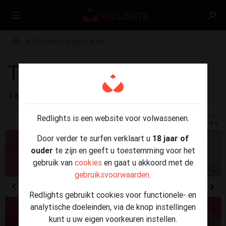
Thuisontvangst Laren
Thuisontvangst Laren
1 advertenties gevonden voor
Thuisontvangst Laren
Redlights is een website voor volwassenen.
Door verder te surfen verklaart u
18 jaar of
ouder
te zijn en geeft u toestemming voor het
gebruik van
cookies
en gaat u akkoord met de
gebruiksvoorwaarden
.
Redlights gebruikt cookies voor functionele- en
analytische doeleinden, via de knop instellingen
kunt u uw eigen voorkeuren instellen.