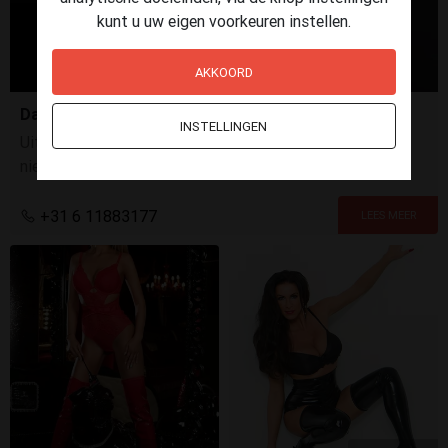
kunt u uw eigen voorkeuren instellen.
AKKOORD
Dames gezocht
INSTELLINGEN
Uitstekende verdiensten, flexibel, Discretie, Ervaring is
niet noodzakelijk. Motivatie, een positieve instelling en
een professionele houding vinden wij belangrijker.
+31 6 11883177