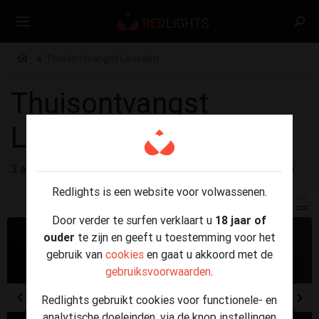
Thuisontvangst Leusden
Thuisontvangst
Leusden
3 advertenties gevonden voor
Thuisontvangst Leusden
Redlights is een website voor volwassenen.
Door verder te surfen verklaart u
18 jaar of
ouder
te zijn en geeft u toestemming voor het
gebruik van
cookies
en gaat u akkoord met de
gebruiksvoorwaarden
.
Redlights gebruikt cookies voor functionele- en
analytische doeleinden, via de knop instellingen