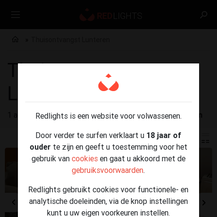
Thuisontvangst Lunteren
Thuisontvangst
Lunteren
1 advertenties gevonden voor
Thuisontvangst Lunteren
Redlights is een website voor volwassenen.
Door verder te surfen verklaart u
18 jaar of
ouder
te zijn en geeft u toestemming voor het
gebruik van
cookies
en gaat u akkoord met de
gebruiksvoorwaarden
.
Redlights gebruikt cookies voor functionele- en
analytische doeleinden, via de knop instellingen
kunt u uw eigen voorkeuren instellen.