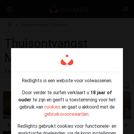
Thuisontvangst Marsum
Thuisontvangst
Marsum
3 advertenties gevonden voor
Thuisontvangst Marsum
Redlights is een website voor volwassenen.
Door verder te surfen verklaart u
18 jaar of
ouder
te zijn en geeft u toestemming voor het
gebruik van
cookies
en gaat u akkoord met de
gebruiksvoorwaarden
.
Redlights gebruikt cookies voor functionele- en
analytische doeleinden, via de knop instellingen