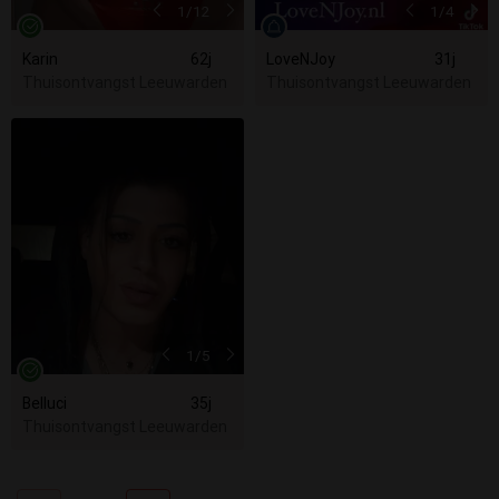
1
/12
1
/4
Karin
62j
LoveNJoy
31j
Thuisontvangst Leeuwarden
Thuisontvangst Leeuwarden
1
/5
Belluci
35j
Thuisontvangst Leeuwarden