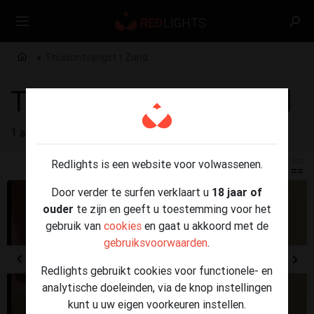
Thuisontvangst t Zand
Thuisontvangst t Zand
1 advertenties gevonden voor
Thuisontvangst t Zand
Redlights is een website voor volwassenen.
Door verder te surfen verklaart u
18 jaar of
ouder
te zijn en geeft u toestemming voor het
gebruik van
cookies
en gaat u akkoord met de
gebruiksvoorwaarden
.
Redlights gebruikt cookies voor functionele- en
analytische doeleinden, via de knop instellingen
kunt u uw eigen voorkeuren instellen.