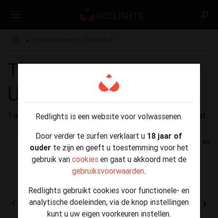
Thuisontvangst Udenhout
Thuisontvangst
Udenhout
1 advertenties gevonden voor
Thuisontvangst Udenhout
Redlights is een website voor volwassenen.
Door verder te surfen verklaart u
18 jaar of
ouder
te zijn en geeft u toestemming voor het
gebruik van
cookies
en gaat u akkoord met de
gebruiksvoorwaarden
.
Redlights gebruikt cookies voor functionele- en
analytische doeleinden, via de knop instellingen
kunt u uw eigen voorkeuren instellen.