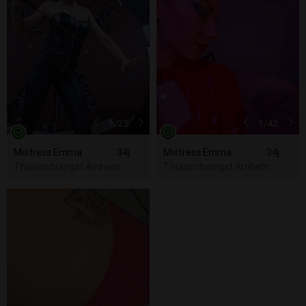
1
/25
1
/42
Mistress Emma
34j
Mistress Emma
34j
Thuisontvangst Arnhem
Thuisontvangst Arnhem