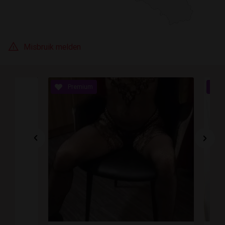
Misbruik melden