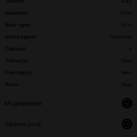
Gewicht:
60kg
Haarkleur:
Rood
Kleur ogen:
Bruin
Intiem kapsel:
Geschoren
Cupmaat:
A
Tattoo(s):
Neen
Piercing(s):
Neen
Roker:
Neen
Mogelijkheden
Tarieven privé