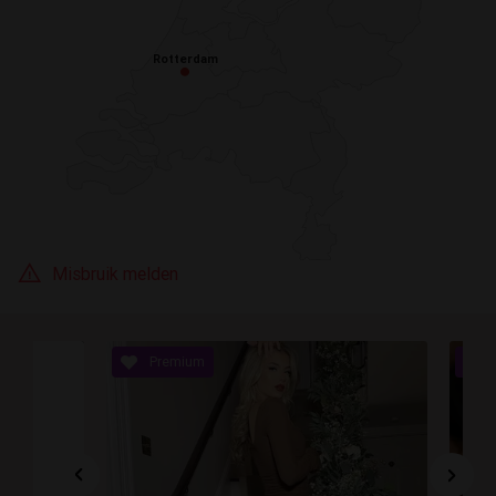
Rotterdam
Rotterdam
Misbruik melden