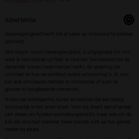
door
Vesper
(31) op 08 juli - 14:19
Advertentie
Nieuwsgierigheid heeft me al vaker op interessante plekken
gebracht.
Wat begon vanuit nieuwsgierigheid, is uitgegroeid tot iets
waar ik veel plezier uit haal. Ik vind het fascinerend hoe de
dynamiek tussen twee mensen werkt, de spanning die
ontstaat en hoe verschillend iedere ontmoeting is. Ik vind
het leuk om nieuwe mensen te ontmoeten of juist te
groeien in terugkerende contacten.
Ik hou van intelligentie, humor en mensen die een beetje
avontuurlijk in het leven staan. Voor mij draait een afspraak
niet alleen om fysieke aantrekkingskracht, maar ook om de
klik die ontstaat wanneer twee mensen zich op hun gemak
voelen bij elkaar.