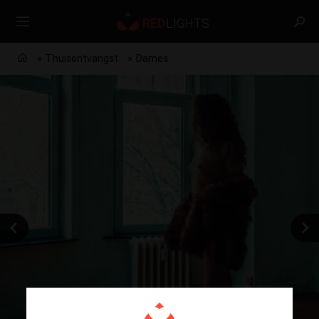
Thuisontvangst
Dames