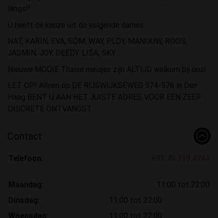
langs!!
U heeft de keuze uit de volgende dames:
NAT, KARIN, EVA, SOM, WAY, PLOY, MANOUW, ROOS,
JASMIN, JOY, DEEDY. LISA, SKY.
Nieuwe MOOIE Thaise meisjes zijn ALTIJD welkom bij ons!
LET OP! Alleen op DE RIJSWIJKSEWEG 574-576 in Den
Haag BENT U AAN HET JUISTE ADRES VOOR EEN ZEER
DISCRETE ONTVANGST.
Contact
Telefoon:
+31 70 319 4744
Maandag:
11:00 tot 22:00
Dinsdag:
11:00 tot 22:00
Woensdag:
11:00 tot 22:00