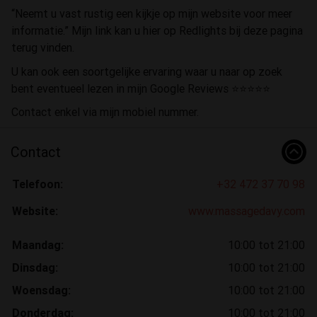
“Neemt u vast rustig een kijkje op mijn website voor meer
informatie.” Mijn link kan u hier op Redlights bij deze pagina
terug vinden.
U kan ook een soortgelijke ervaring waar u naar op zoek
bent eventueel lezen in mijn Google Reviews ⭐️⭐️⭐️⭐️⭐️
Contact enkel via mijn mobiel nummer.
Contact
Telefoon:
+32 472 37 70 98
Website:
www.massagedavy.com
Maandag:
10:00 tot 21:00
Dinsdag:
10:00 tot 21:00
Woensdag:
10:00 tot 21:00
Donderdag:
10:00 tot 21:00