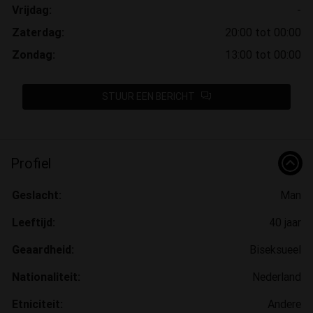
Vrijdag:
-
Zaterdag:
20:00 tot 00:00
Zondag:
13:00 tot 00:00
STUUR EEN BERICHT
Profiel
Geslacht:
Man
Leeftijd:
40 jaar
Geaardheid:
Biseksueel
Nationaliteit:
Nederland
Etniciteit:
Andere