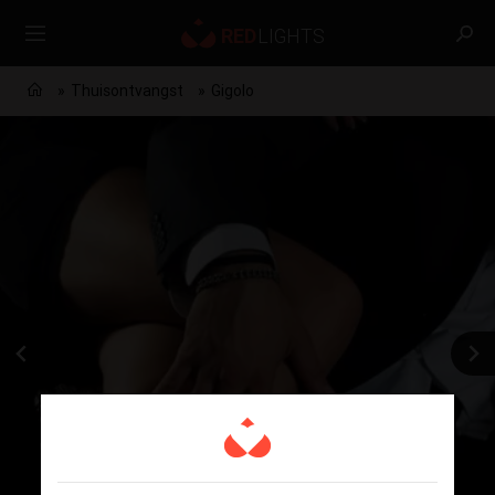
Thuisontvangst
Gigolo