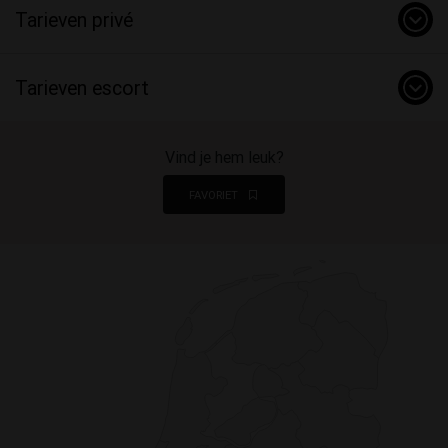
Tarieven privé
Tarieven escort
Vind je hem leuk?
FAVORIET