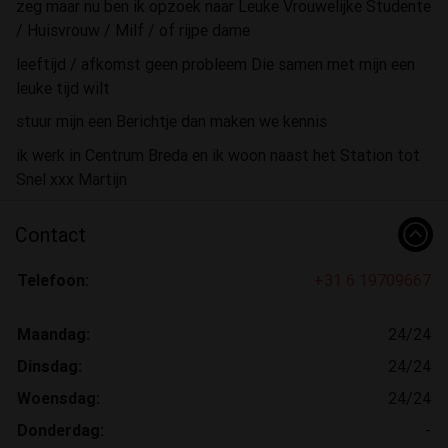
zeg maar nu ben ik opzoek naar Leuke Vrouwelijke Studente
/ Huisvrouw / Milf / of rijpe dame
leeftijd / afkomst geen probleem Die samen met mijn een
leuke tijd wilt
stuur mijn een Berichtje dan maken we kennis
ik werk in Centrum Breda en ik woon naast het Station tot
Snel xxx Martijn
Contact
Telefoon:
+31 6 19709667
Maandag:
24/24
Dinsdag:
24/24
Woensdag:
24/24
Donderdag:
-