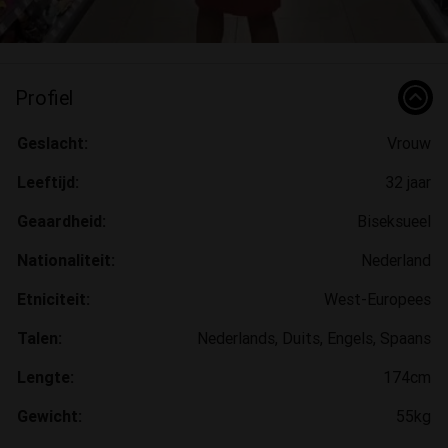
Profiel
Geslacht:
Vrouw
Leeftijd:
32 jaar
Geaardheid:
Biseksueel
Nationaliteit:
Nederland
Etniciteit:
West-Europees
Talen:
Nederlands, Duits, Engels, Spaans
Lengte:
174cm
Gewicht:
55kg