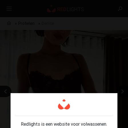
Profielen
Denise
Redlights is een website voor volwassenen.