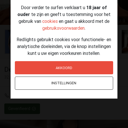
Door verder te surfen verklaart u
18 jaar of
ouder
te zijn en geeft u toestemming voor het
1 / 9
gebruik van
cookies
en gaat u akkoord met de
gebruiksvoorwaarden
.
Redlights gebruikt cookies voor functionele- en
analytische doeleinden, via de knop instellingen
kunt u uw eigen voorkeuren instellen.
Denise
AKKOORD
32 jaar
INSTELLINGEN
+31 6 58762841
Geverifieerd