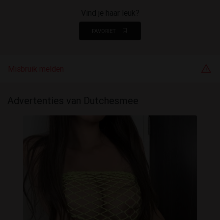
Vind je haar leuk?
FAVORIET
Misbruik melden
Advertenties van Dutchesmee