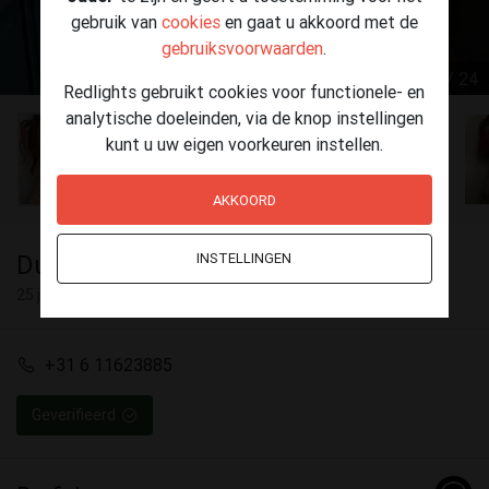
gebruik van
cookies
en gaat u akkoord met de
gebruiksvoorwaarden
.
1 / 24
Redlights gebruikt cookies voor functionele- en
analytische doeleinden, via de knop instellingen
kunt u uw eigen voorkeuren instellen.
AKKOORD
Dutchesmee
INSTELLINGEN
25 jaar
+31 6 11623885
Geverifieerd