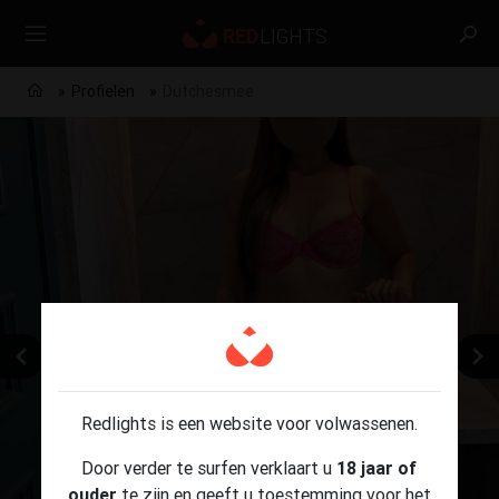
Profielen
Dutchesmee
Redlights is een website voor volwassenen.
Door verder te surfen verklaart u
18 jaar of
ouder
te zijn en geeft u toestemming voor het