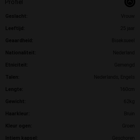
Profiel
Geslacht:
Vrouw
Leeftijd:
25 jaar
Geaardheid:
Biseksueel
Nationaliteit:
Nederland
Etniciteit:
Gemengd
Talen:
Nederlands, Engels
Lengte:
160cm
Gewicht:
62kg
Haarkleur:
Bruin
Kleur ogen:
Groen
Intiem kapsel:
Geschoren