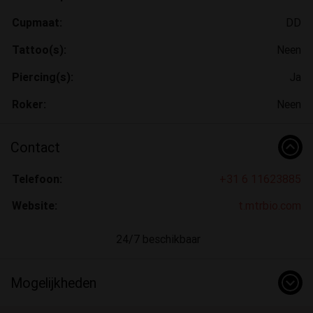
Cupmaat:
DD
Tattoo(s):
Neen
Piercing(s):
Ja
Roker:
Neen
Contact
Telefoon:
+31 6 11623885
Website:
t.mtrbio.com
24/7 beschikbaar
Mogelijkheden