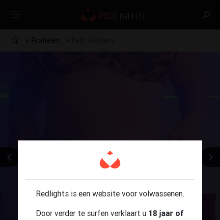
Profielen
Kelly Goddess
Redlights is een website voor volwassenen.
Door verder te surfen verklaart u
18 jaar of