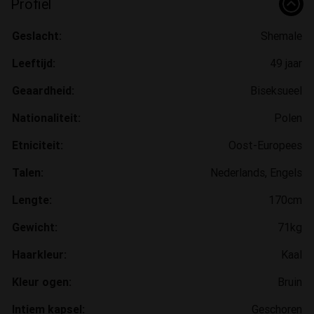
Profiel
Geslacht:
Shemale
Leeftijd:
49 jaar
Geaardheid:
Biseksueel
Nationaliteit:
Polen
Etniciteit:
Oost-Europees
Talen:
Nederlands, Engels
Lengte:
170cm
Gewicht:
71kg
Haarkleur:
Kaal
Kleur ogen:
Bruin
Intiem kapsel:
Geschoren