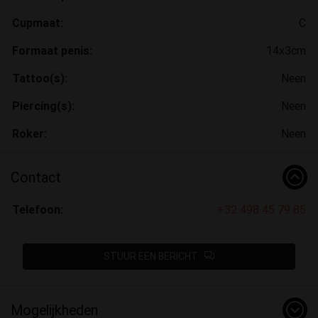
Cupmaat:
C
Formaat penis:
14x3cm
Tattoo(s):
Neen
Piercing(s):
Neen
Roker:
Neen
Contact
Telefoon:
+32 498 45 79 85
STUUR EEN BERICHT
Mogelijkheden