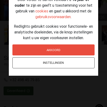
ouder
te zijn en geeft u toestemming voor het
gebruik van
cookies
en gaat u akkoord met de
gebruiksvoorwaarden
.
1 / 126
Redlights gebruikt cookies voor functionele- en
analytische doeleinden, via de knop instellingen
kunt u uw eigen voorkeuren instellen.
AKKOORD
Sadia
INSTELLINGEN
49 jaar
+32 498 45 79 85
Geverifieerd