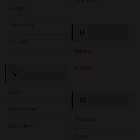
Stuifzand
Ter Aard
Tiendeveen
U
Tynaarlo
Ubbena
Uffelte
V
Valthe
W
Valthermond
Wachtum
Veenhuizen
Wapse