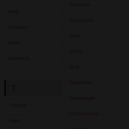
Schoonloo
Rolde
Schoonoord
Roswinkel
Sleen
Ruinen
Smilde
Ruinerwold
Spier
Spijkerboor
T
Steenbergen
T Haantje
Stieltjeskanaal
Taarlo