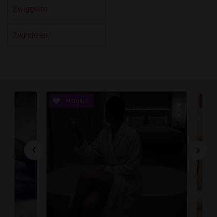
Zwiggelte
Zwinderen