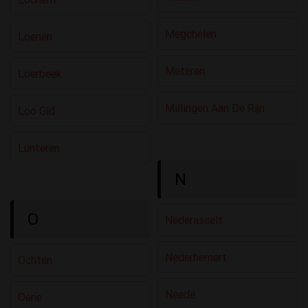
Megchelen
Loenen
Meteren
Loerbeek
Millingen Aan De Rijn
Loo Gld
Lunteren
N
O
Nederasselt
Nederhemert
Ochten
Neede
Oene