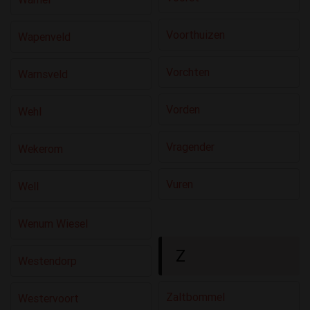
Voorthuizen
Wapenveld
Vorchten
Warnsveld
Vorden
Wehl
Vragender
Wekerom
Vuren
Well
Wenum Wiesel
Z
Westendorp
Zaltbommel
Westervoort