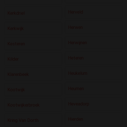
Herveld
Kerkdriel
Herwen
Kerkwijk
Herwijnen
Kesteren
Heteren
Kilder
Heukelum
Klarenbeek
Heumen
Kootwijk
Heveadorp
Kootwijkerbroek
Hierden
Kring Van Dorth