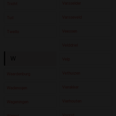
Varsselder
Tricht
Varsseveld
Tuil
Veessen
Twello
Velddriel
W
Velp
Vethuizen
Waardenburg
Vierakker
Wadenoijen
Vierhouten
Wageningen
Voorst
Wamel