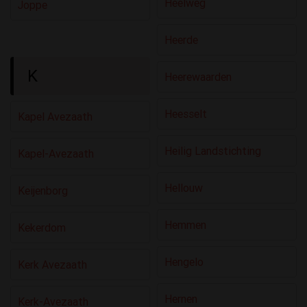
Heelweg
Joppe
Heerde
K
Heerewaarden
Heesselt
Kapel Avezaath
Heilig Landstichting
Kapel-Avezaath
Hellouw
Keijenborg
Hemmen
Kekerdom
Hengelo
Kerk Avezaath
Hernen
Kerk-Avezaath