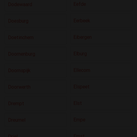
Eefde
Dodewaard
Eerbeek
Doesburg
Eibergen
Doetinchem
Elburg
Doornenburg
Ellecom
Doornspijk
Elspeet
Doorwerth
Elst
Drempt
Empe
Dreumel
Emst
Driel