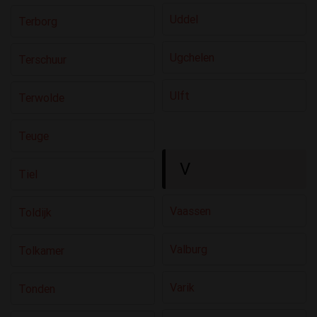
Uddel
Terborg
Ugchelen
Terschuur
Ulft
Terwolde
Teuge
V
Tiel
Vaassen
Toldijk
Valburg
Tolkamer
Varik
Tonden