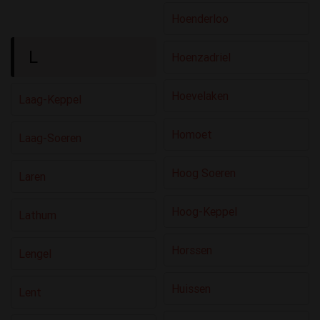
Hoenderloo
L
Hoenzadriel
Hoevelaken
Laag-Keppel
Homoet
Laag-Soeren
Hoog Soeren
Laren
Hoog-Keppel
Lathum
Horssen
Lengel
Huissen
Lent