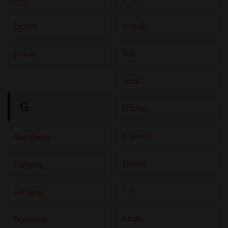
Enspijk
Druten
Epe
Duiven
Epse
G
Erichem
Erlecom
Gaanderen
Ermelo
Gameren
Est
Garderen
Etten
Geesteren