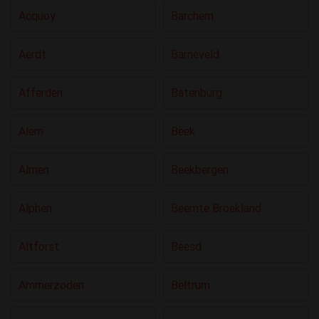
Acquoy
Barchem
Aerdt
Barneveld
Afferden
Batenburg
Alem
Beek
Almen
Beekbergen
Alphen
Beemte Broekland
Altforst
Beesd
Ammerzoden
Beltrum