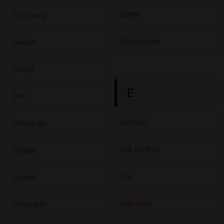
Buren
De Steeg
Buurmalsen
Deelen
Deest
E
Deil
Echteld
Delwijnen
Eck En Wiel
Didam
Ede
Dieren
Ederveen
Dinxperlo