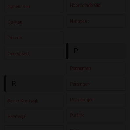
Noordeinde Gld
Opheusden
Nunspeet
Opijnen
Otterlo
P
Overasselt
Pannerden
R
Persingen
Poederoijen
Radio Kootwijk
Puiflijk
Randwijk