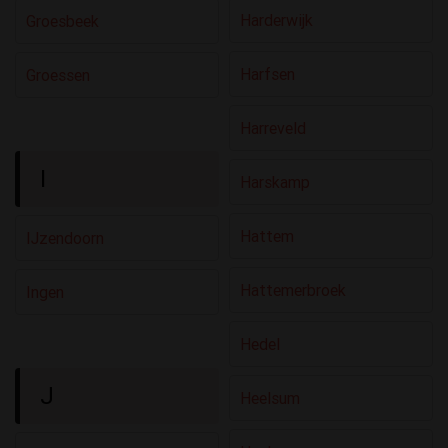
Harderwijk
Groesbeek
Harfsen
Groessen
Harreveld
I
Harskamp
Hattem
IJzendoorn
Hattemerbroek
Ingen
Hedel
J
Heelsum