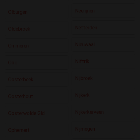
Neerijnen
Olburgen
Netterden
Oldebroek
Nieuwaal
Ommeren
Niftrik
Ooij
Nijbroek
Oosterbeek
Nijkerk
Oosterhout
Nijkerkerveen
Oosterwolde Gld
Nijmegen
Ophemert