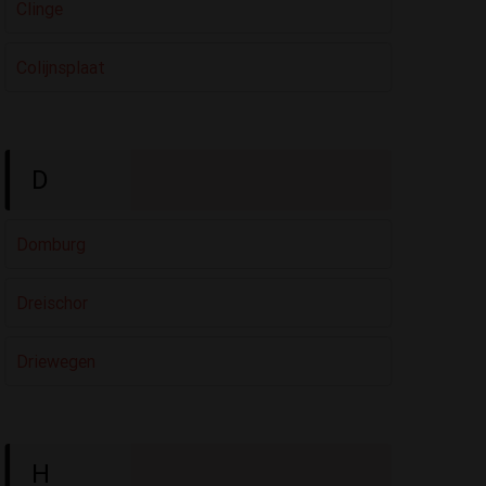
Clinge
Colijnsplaat
D
Domburg
Dreischor
Driewegen
H