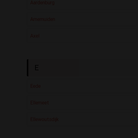
Aardenburg
Arnemuiden
Axel
E
Eede
Ellemeet
Ellewoutsdijk