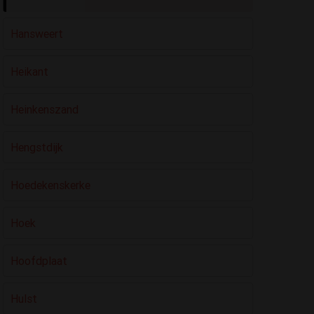
Hansweert
Heikant
Heinkenszand
Hengstdijk
Hoedekenskerke
Hoek
Hoofdplaat
Hulst