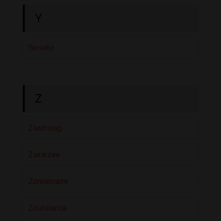
Y
Yerseke
Z
Zaamslag
Zierikzee
Zonnemaire
Zoutelande