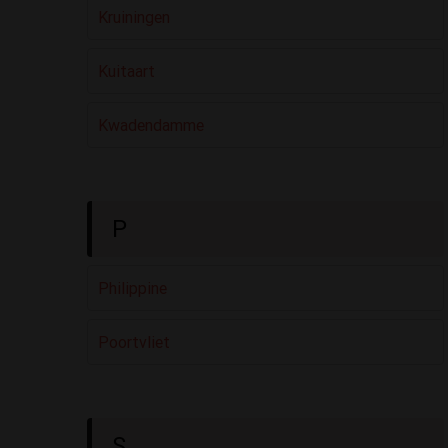
Kruiningen
Kuitaart
Kwadendamme
P
Philippine
Poortvliet
S