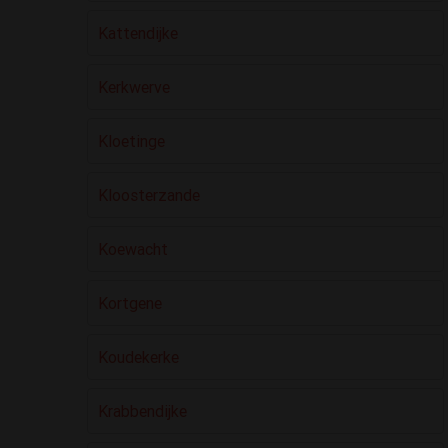
Kattendijke
Kerkwerve
Kloetinge
Kloosterzande
Koewacht
Kortgene
Koudekerke
Krabbendijke