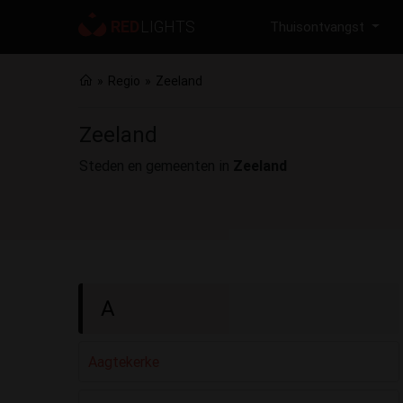
Thuisontvangst
Regio
Zeeland
Zeeland
Steden en gemeenten in
Zeeland
A
Aagtekerke