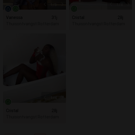
1
/3
1
/4
Vanessa
31j
Cristal
28j
Thuisontvangst Rotterdam
Thuisontvangst Rotterdam
1
/4
Cristal
28j
Thuisontvangst Rotterdam